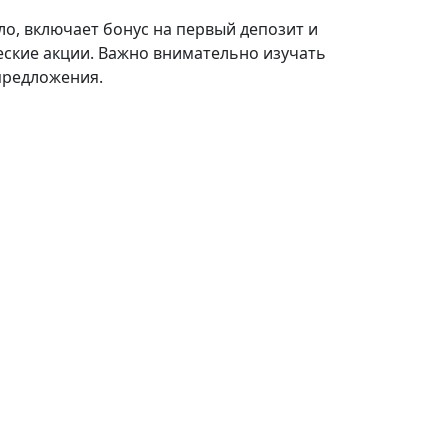
ло, включает бонус на первый депозит и
ские акции. Важно внимательно изучать
предложения.