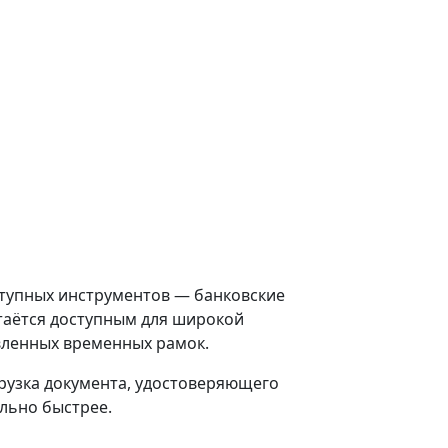
ступных инструментов — банковские
таётся доступным для широкой
вленных временных рамок.
рузка документа, удостоверяющего
льно быстрее.