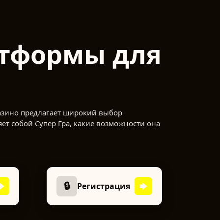
атформы для
Казино предлагает широкий выбор
ет собой Супер Гра, какие возможности она
🔒
Регистрация