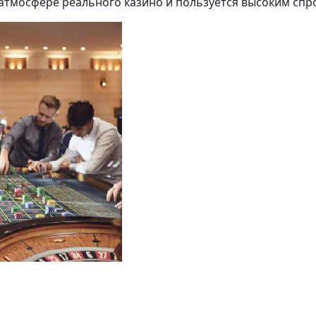
тмосфере реального казино и пользуется высоким спро