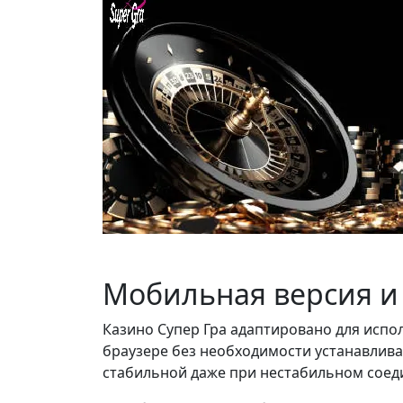
Мобильная версия и
Казино Супер Гра адаптировано для испо
браузере без необходимости устанавлива
стабильной даже при нестабильном соед