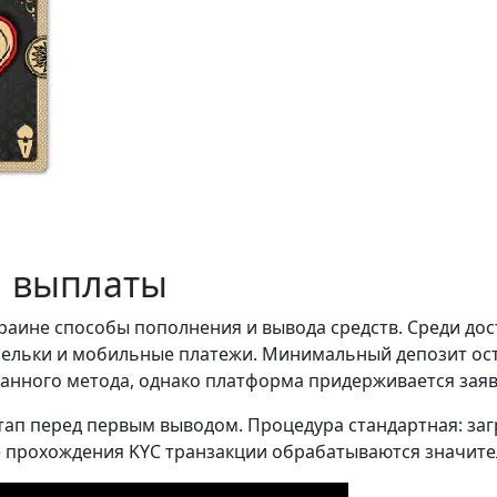
и выплаты
раине способы пополнения и вывода средств. Среди до
ошельки и мобильные платежи. Минимальный депозит ос
ранного метода, однако платформа придерживается зая
ап перед первым выводом. Процедура стандартная: заг
е прохождения KYC транзакции обрабатываются значите