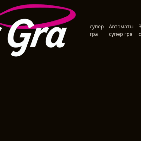
супер
Автоматы
гра
супер гра