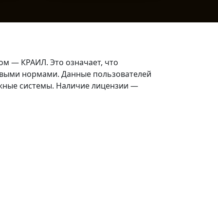
м — КРАИЛ. Это означает, что
овыми нормами. Данные пользователей
жные системы. Наличие лицензии —